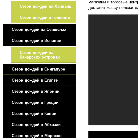
магазины и торговые цент
Сезон дождей на Хайнань
доставит массу положите
Сезон дождей в Гонконге
Сезон дождей на Сейшелах
Сезон дождей в Испании
Cезон дождей на
Канарских островах
Сезон дождей в Сингапуре
Сезон дождей в Египте
Сезон дождей в Японии
Сезон дождей в Греции
Сезон дождей в Кении
Сезон дождей в Абхазии
Сезон дождей в Марокко