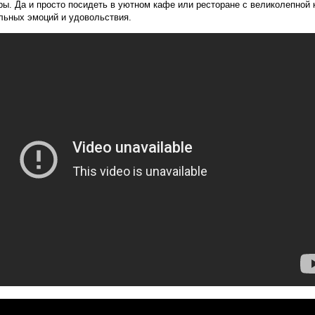
ры. Да и просто посидеть в уютном кафе или ресторане с великолепной 
льных эмоций и удовольствия.