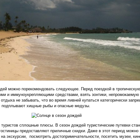
ей можно порекомендовать следующее. Перед поездкой в тропическую
ыми и иммуноукрепляющими средствами, взять зонтики, непромокаемую 
 отдыха не забывать, что во время ливней купаться категорически запре
гам подплывают хищные рыбы и опасные медузы.
 туристов сплошные плюсы. В сезон дождей туристические путевки ста
гостиницы предоставляют приличные скидки. Даже в этот период можно
 на экскурсии, посмотреть достопримечательности, посетить музеи, кин