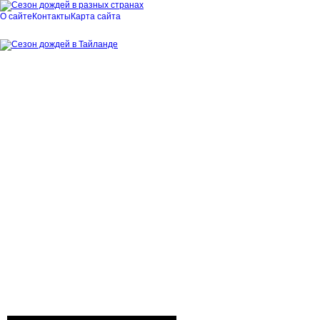
в
Тайланде
О сайте
Контакты
Карта сайта
4
5
6