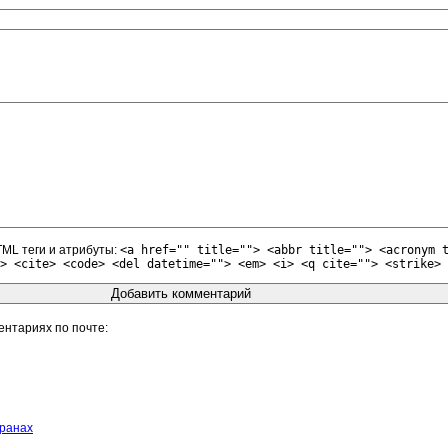
ML теги и атрибуты:
<a href="" title=""> <abbr title=""> <acronym 
> <cite> <code> <del datetime=""> <em> <i> <q cite=""> <strike> 
ентариях по почте
транах