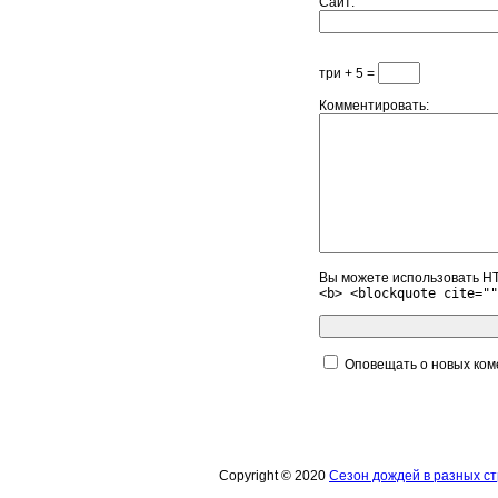
Сайт
три + 5 =
Комментировать
Вы можете использовать HT
<b> <blockquote cite=""
Оповещать о новых ком
Copyright © 2020
Сезон дождей в разных с