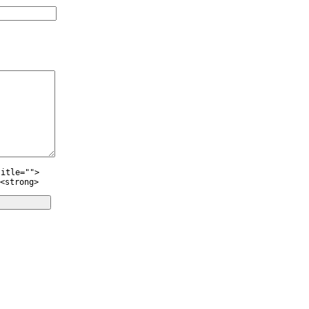
title="">
<strong>