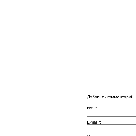
Добавить комментарий
Имя
*
E-mail
*